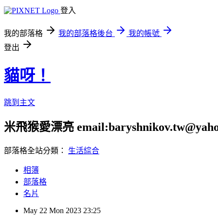
登入
我的部落格
我的部落格後台
我的帳號
登出
貓呀！
跳到主文
米飛猴愛漂亮 email:baryshnikov.tw@yaho
部落格全站分類：
生活綜合
相簿
部落格
名片
May
22
Mon
2023
23:25