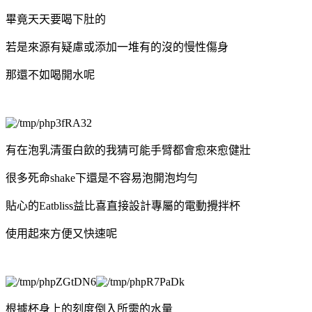
畢竟天天要喝下肚的
若是來源有疑慮或添加一堆有的沒的慢性傷身
那還不如喝開水呢
有在泡乳清蛋白飲的我猜可能手臂都會愈來愈健壯
很多死命shake下還是不容易泡開泡均勻
貼心的Eatbliss益比喜直接設計專屬的電動攪拌杯
使用起來方便又快速呢
根據杯身上的刻度倒入所需的水量