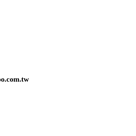
o.com.tw