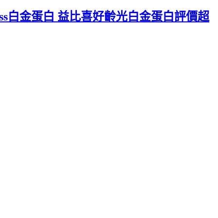
liss白金蛋白 益比喜好齡光白金蛋白評價超