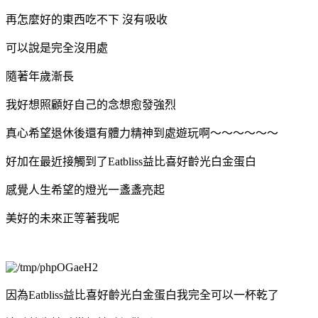
再怎麼好的東西吃不下 沒有吸收
可以說是完全沒用處
隨著年歲漸長
我好想照顧好自己的念想愈發強烈
真心希望退休後還有體力精神到處遊玩啊～～～～～～
好加在最近接觸到了Eatbliss益比喜好齡光白金蛋白
感覺人生希望的燈光一盞盞亮起
美好的未來正等著我呢
因為Eatbliss益比喜好齡光白金蛋白我完全可以一杯乾了