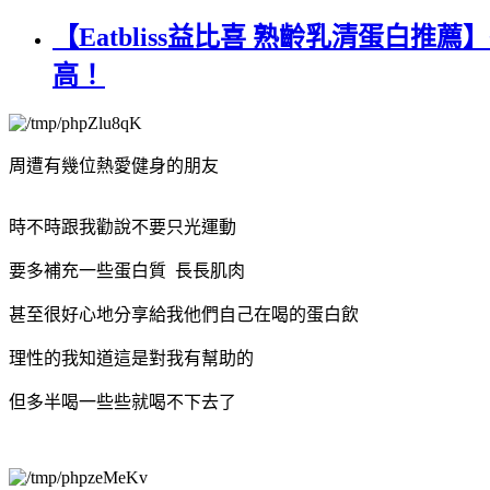
【Eatbliss益比喜 熟齡乳清蛋白推
高！
周遭有幾位熱愛健身的朋友
時不時跟我勸說不要只光運動
要多補充一些蛋白質 長長肌肉
甚至很好心地分享給我他們自己在喝的蛋白飲
理性的我知道這是對我有幫助的
但多半喝一些些就喝不下去了