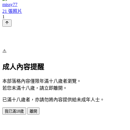
missy77
21 張照片
1
⚠️
成人內容提醒
本部落格內容僅限年滿十八歲者瀏覽。
若您未滿十八歲，請立即離開。
已滿十八歲者，亦請勿將內容提供給未成年人士。
我已滿18歲
離開