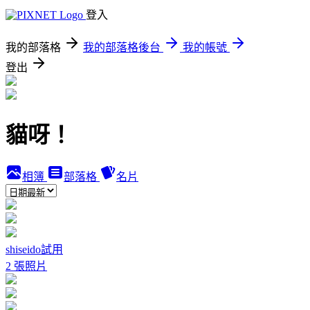
登入
我的部落格
我的部落格後台
我的帳號
登出
貓呀！
相簿
部落格
名片
shiseido試用
2 張照片