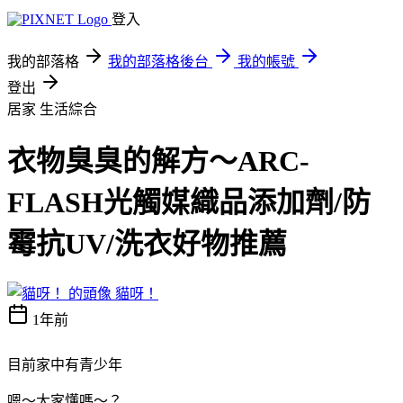
登入
我的部落格
我的部落格後台
我的帳號
登出
居家
生活綜合
衣物臭臭的解方～ARC-
FLASH光觸媒織品添加劑/防
霉抗UV/洗衣好物推薦
貓呀！
1年前
目前家中有青少年
嗯～大家懂嗎～？