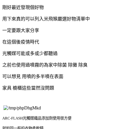
剛好最近發現個好物
用下來真的可以列入米飛猴嚴選好物清單中
一定要跟大家分享
在這個後疫情時代
光觸媒可能或多或少都聽過
之前也使用過噴霧的為家中除菌 除黴 除臭
可以想見 用噴的多半噴在表面
家具 櫥櫃這些當然沒問題
ARC-FLASH光觸媒織品添加劑使用很方便
就如同一般的衣物柔軟精