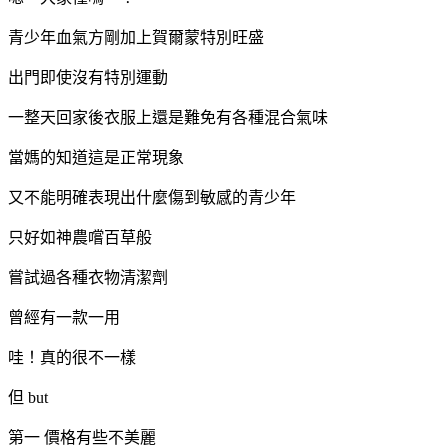
青少年血氣方剛加上賀爾蒙特別旺盛
出門即使沒有特別運動
一整天回家後衣服上還是難免有各種混合氣味
當媽的知道這是正常現象
又不能明確表現出什麼傷到敏感的青少年
只好如神農嚐百草般
嘗試過各種衣物清潔劑
曾經有一款一用
哇！真的很不一樣
但 but
第一 價格有些不美麗