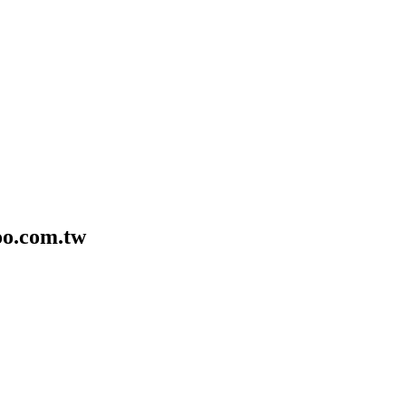
o.com.tw