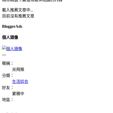
載入推薦文章中...
目前沒有推薦文章
BloggerAds
個人頭像
暱稱：
米飛猴
分類：
生活綜合
好友：
累積中
地區：