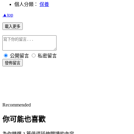
個人分類：
保養
▲top
載入更多
公開留言
私密留言
發佈留言
Recommended
你可能也喜歡
為你精選 3 篇值得延伸閱讀的內容