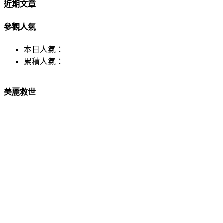
近期文章
參觀人氣
本日人氣：
累積人氣：
美麗救世