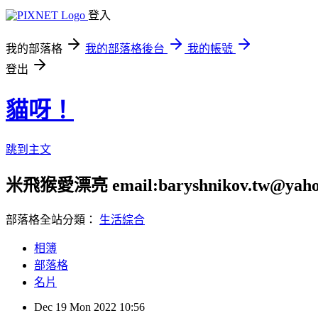
登入
我的部落格
我的部落格後台
我的帳號
登出
貓呀！
跳到主文
米飛猴愛漂亮 email:baryshnikov.tw@yaho
部落格全站分類：
生活綜合
相簿
部落格
名片
Dec
19
Mon
2022
10:56