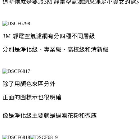
這時候就是要派3M 靜電空氣濾網來滿足小資女的需求
3M 靜電空氣濾網有分四種不同層級
分別是淨化級、專業級、高校級和清新級
除了用顏色來區分外
正面的圖標示也很明確
像
是淨化級主要就是過濾花粉和微塵