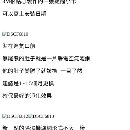
3M很貼心製作的一張提醒小卡
可以寫上安裝日期
貼在進氣口前
無尾熊的肚子就是一片靜電空氣濾網
他的肚子變髒了就該換
一目了然
建議是1~1.5個月更換
確保最好的淨化效果
新一點的除濕機濾網形式不太一樣