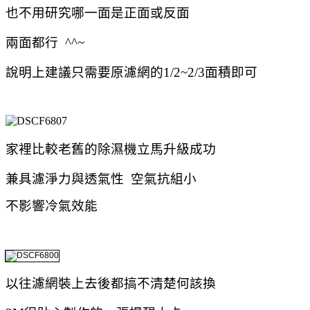
也不用研究哪一面是正面或反面
兩面都行 ^^~
說明上建議只需要原濾網的1/2~2/3面積即可
家裡比較老舊的除濕機立馬升級成功
兼具濾淨力與透氣性 空氣抗組小
不影響冷氣效能
以往濾網裝上去後都搞不清楚何該換