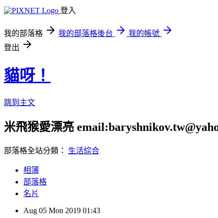
登入
我的部落格
我的部落格後台
我的帳號
登出
貓呀！
跳到主文
米飛猴愛漂亮 email:baryshnikov.tw@yaho
部落格全站分類：
生活綜合
相簿
部落格
名片
Aug
05
Mon
2019
01:43