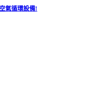
空氣循環設備!