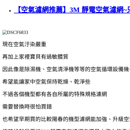
【空氣濾網推薦】3M 靜電空氣濾網
現在空氣汙染嚴重
再加上家裡寶貝有過敏體質
因此像是除濕機、空氣清淨機等等的空氣循環設備幾
希望能讓家中空氣保持乾燥、乾淨些
不過各個機型都有各自所屬的特殊規格濾網
需要替換時很怕買錯
也希望早期買的比較陽春的機型濾網能加強、升級空