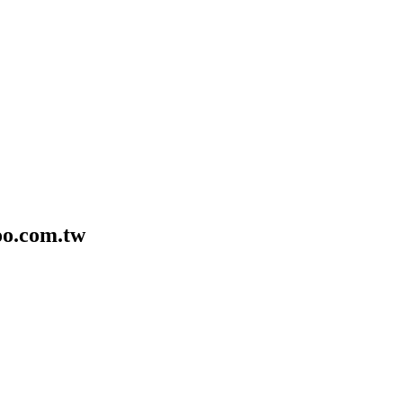
o.com.tw