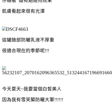
仔細看 還有點提亮效果
肌膚看起來很有光澤
這罐
臉部防曬乳液不厚重
很適合現在的季節呢!!!
今天夏天~我要當個白皙美人
因為
我有雪芙蘭防曬大軍!!!!!!