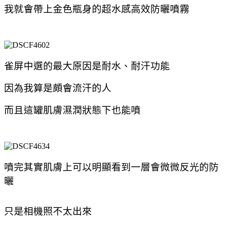
我就會帶上金色瓶身的超水感高效防曬噴霧
雀屏中選的最大原因是耐水、
耐汗功能
因為我算是頗會流汗的人
而且這罐肌膚濕潤狀態下也能噴
噴完其實肌膚上可以明顯看到一層會微微反光的防
曬
只是相機照不太出來