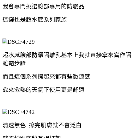
我會專門挑選臉部專用的防曬品
這罐也是超水感系列家族
超水感臉部防曬隔離乳基本上我就直接拿來當作隔
離霜步驟
而且這個系列擦起來都有些微涼感
愈來愈熱的天氣下使用更是舒適
清透無色 擦完肌膚就不會泛白