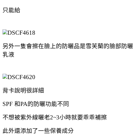
只能給
另外一隻會擦在臉上的防曬品是雪芙蘭的臉部防曬
乳液
背卡說明很詳細
SPF 和PA的防曬功能不同
不想被紫外線曬老2~3小時就要乖乖補擦
此外還添加了一些保養成分