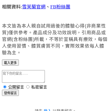
相關資料:
雪芙蘭官網
、
FB粉絲團
本文皆為本人親自試用過後的體驗心得(非商業性
質)僅供參考。產品成分及功效說明，引用商品或
官網(含粉絲團)所載，不等於宣稱具有療效，每個
人使用習慣、體質膚質不同，實際效果依每人體
驗為主。
載入更多
公開留言
私密留言
發佈留言