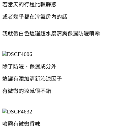
若當天的行程比較靜態
或者幾乎都在冷氣房內的話
我就帶白色這罐超水感清爽保濕防曬噴霧
除了防曬、保濕成分外
這罐有添加清新沁涼因子
有微微的涼感很不錯
噴霧有微微香味