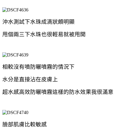
沖水測試下水珠成滴狀頗明顯
甩個兩三下水珠也很輕易就被甩開
相較沒有噴防曬噴霧的情況下
水分是直接沾在皮膚上
超水感高效防曬噴霧
這樣的防水效果我很滿意
臉部肌膚比較敏感