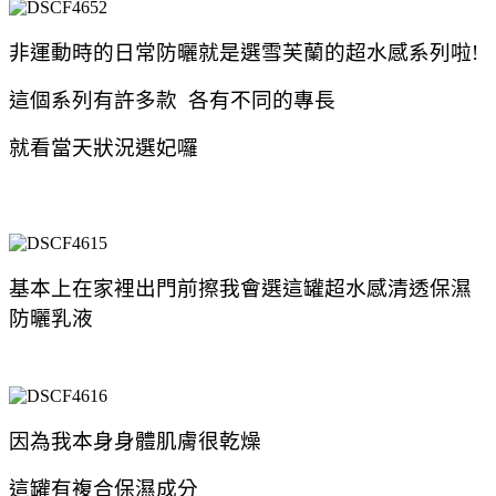
非運動時的日常防曬就是選雪芙蘭的超水感系列啦!
這個系列有許多款 各有不同的專長
就看當天狀況選妃囉
基本上在家裡出門前擦我會選這罐超水感清透保濕
防曬乳液
因為我本身身體肌膚很乾燥
這罐有複合保濕成分