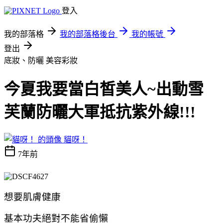
登入
我的部落格
我的部落格後台
我的帳號
登出
底妝、防曬
美容彩妝
今夏我要當白皙美人~出動雪
芙蘭防曬大軍抵抗紫外線!!!
貓呀！
7年前
想要肌膚健康
基本功夫絕對不能省偷懶