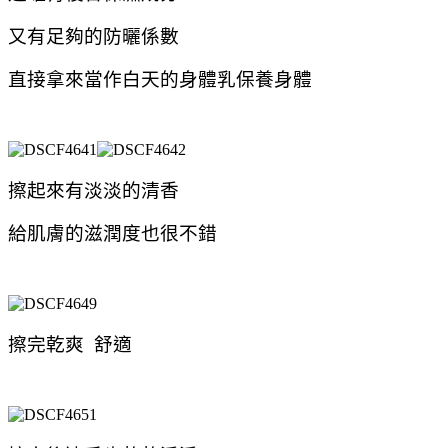
又有足夠的防曬係數
直接拿來當作白天的身體乳保養身體
擦起來有淡淡的清香
給肌膚的滋潤度也很不錯
擦完乾爽 舒適