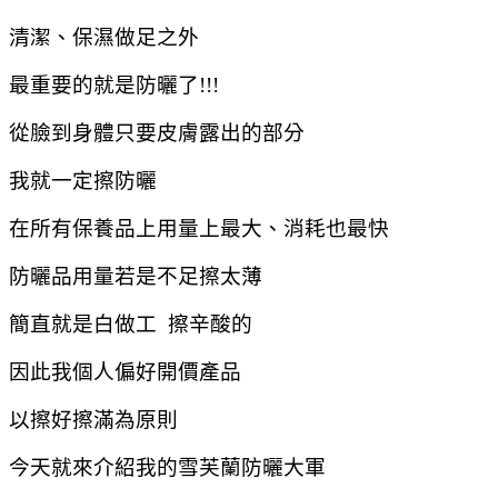
清潔、保濕做足之外
最重要的就是防曬了!!!
從臉到身體只要皮膚露出的部分
我就一定擦防曬
在所有保養品上用量上最大、消耗也最快
防曬品用量若是不足擦太薄
簡直就是白做工 擦辛酸的
因此我個人偏好開價產品
以擦好擦滿為原則
今天就來介紹我的雪芙蘭防曬大軍