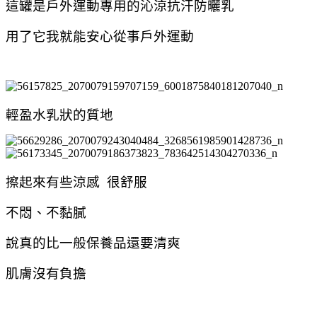
這罐是戶外運動專用的沁涼抗汗防曬乳
用了它我就能安心從事戶外運動
輕盈水乳狀的質地
擦起來有些涼感 很舒服
不悶、不黏膩
說真的比一般保養品還要清爽
肌膚沒有負擔