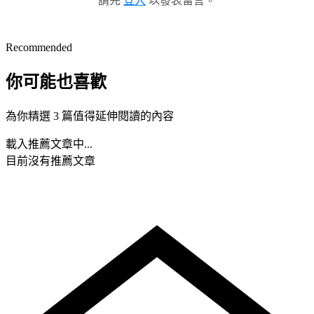
請先
登入
以發表留言。
Recommended
你可能也喜歡
為你精選 3 篇值得延伸閱讀的內容
載入推薦文章中...
目前沒有推薦文章