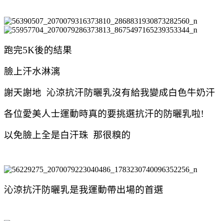
跑完5K後的結果
臉上汗水淋漓
謝天謝地 沁涼抗汗防曬乳沒有給我變成白色牛奶汗
各位愛美人士運動時真的要挑選抗汗的防曬乳啦!
以免臉上全是白汗珠 那很糗的
沁涼抗汗防曬乳是我運動帶出場的首選