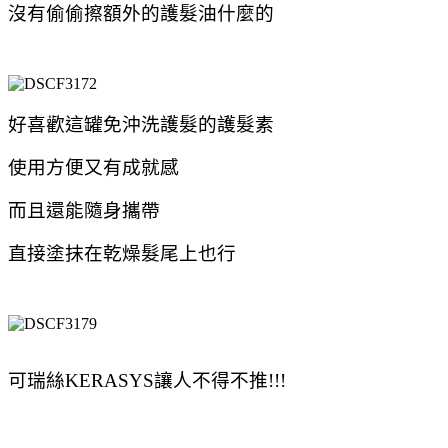
沒有偷偷擦額外的護髮油什麼的
好喜歡這罐免沖洗護髮的護髮素
使用方便又有成就感
而且還能隨身攜帶
直接塗抹在乾燥髮尾上也行
可瑞絲KERASYS讓人不得不推!!!