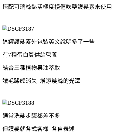
搭配可瑞絲熱活極度損傷吹整護髮素來使用
這罐護髮素外包裝英文說明多了一些
有7種蛋白質供給營養
結合三種植物果油萃取
讓毛躁感消失 增添髮絲的光澤
通常洗髮步驟都差不多
但護髮就各式各樣 各自表述