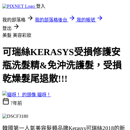
登入
我的部落格
我的部落格後台
我的帳號
登出
美髮
美容彩妝
可瑞絲KERASYS受損修護安
瓶洗髮精&免沖洗護髮，受損
乾燥髮尾退散!!!
貓呀！
7年前
韓國第一人氣美容髮類品牌Kerasys可瑞絲2018的新