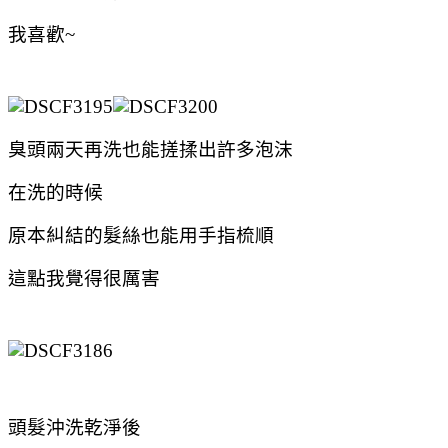
我喜歡~
臭頭兩天再洗也能搓揉出許多泡沫
在洗的時候
原本糾結的髮絲也能用手指梳順
這點我覺得很厲害
頭髮沖洗乾淨後