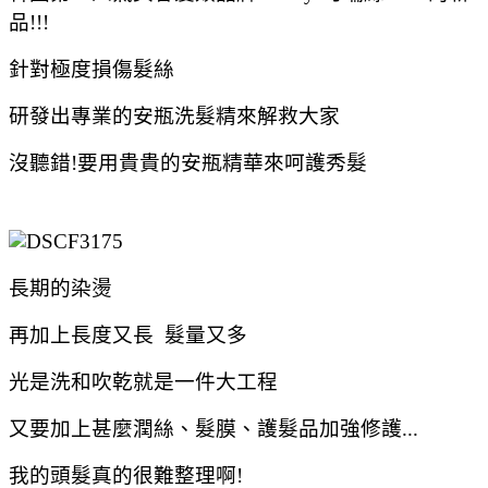
品!!!
針對極度損傷髮絲
研發出專業的安瓶洗髮精來解救大家
沒聽錯!要用貴貴的安瓶精華來呵護秀髮
長期的染燙
再加上長度又長 髮量又多
光是洗和吹乾就是一件大工程
又要加上甚麼潤絲、髮膜、護髮品加強修護...
我的頭髮真的很難整理啊!