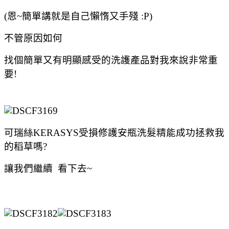
(恩~簡單講就是自己懶惰又手殘 :P)
不管原因如何
找個簡單又有明顯感受的洗護產品對我來說非常重
要!
可瑞絲KERASYS受損修護安瓶洗髮精能成功拯救我
的稻草嗎?
讓我們繼續 看下去~