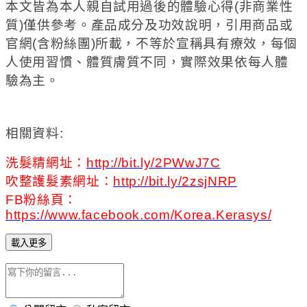
本文皆為本人親自試用過後的體驗心得(非商業性
質)僅供參考。產品成分及功效說明，引用商品或
官網(含粉絲團)所載，不等於宣稱具有療效，每個
人使用習慣、體質膚質不同，實際效果依每人體
驗為主。
相關資料:
洗髮精網址：
http://bit.ly/2PWwJ7C
吹整
護髮素
網址：
http://bit.ly/2zsjNRP
FB
粉絲頁：
https://www.facebook.com/Korea.Kerasys/
載入更多