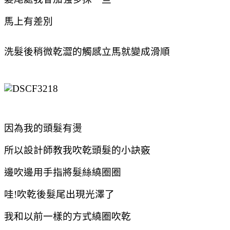
馬上有差別
洗髮後稍微乾澀的觸感立馬就變成滑順
因為我的頭髮有燙
所以設計師教我吹乾頭髮的小訣竅
邊吹邊用手指將髮絲繞圈圈
哇!吹乾後髮尾出現光澤了
我和以前一樣的方式繞圈吹乾