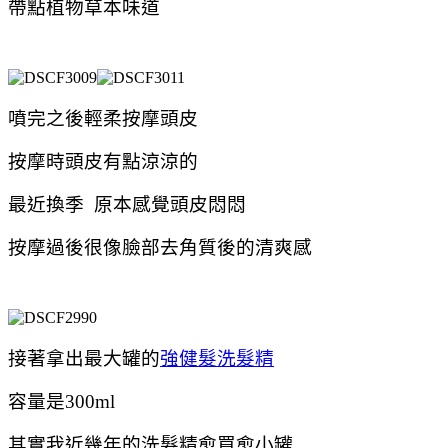
帶點植物草本味道
噴完之後輕柔按摩頭皮
按摩時頭皮有點涼涼的
最近換季 原本感覺頭皮悶悶
按摩過後很像臉部去角質後的清爽感
接著拿出最大罐的
強健髮洗髮精
容量是300ml
其實我近幾年的洗髮精愈買愈小罐