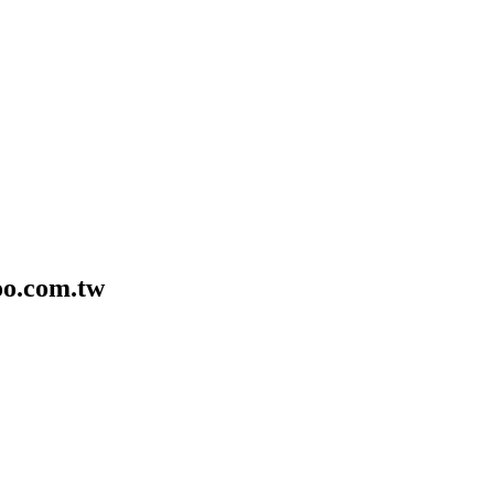
o.com.tw