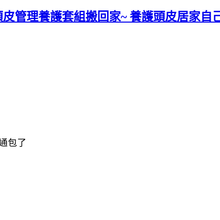
頭皮管理養護套組搬回家~ 養護頭皮居家自己
通包了