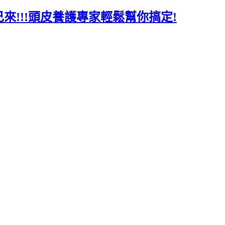
來!!!頭皮養護專家輕鬆幫你搞定!