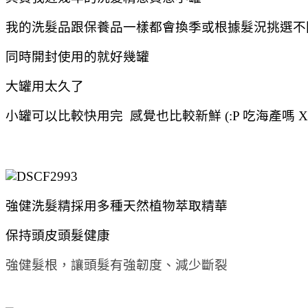
我的洗髮品跟保養品一樣都會換季或根據髮況挑選不
同時開封使用的就好幾罐
大罐用太久了
小罐可以比較快用完 感覺也比較新鮮 (:P 吃海產嗎 X
強健洗髮精採用多種天然植物萃取精華
保持頭皮頭髮健康
強健髮根，讓頭髮有強韌度、減少斷裂