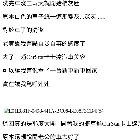
洗完車沒三兩天就開始積灰塵
原本白色的車子統一逐漸變灰...深灰......
對於車子的清潔
老實說我有點自暴自棄的態度了
去了一趟CarStar卡士達汽車美容
可以讓我有像牽了一台新車新車回家
實在讓我驚呼連連
這回真的是恥度大開 開著我的髒車進CarStar卡士
原本還想說開老公的車去好了