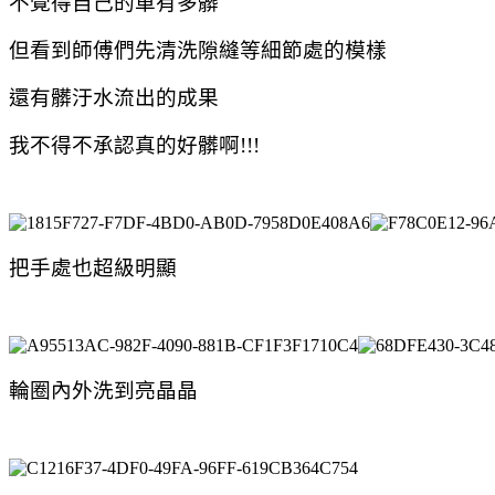
不覺得自己的車有多髒
但看到師傅們先清洗隙縫等細節處的模樣
還有髒汙水流出的成果
我不得不承認真的好髒啊!!!
把手處也超級明顯
輪圈內外洗到亮晶晶