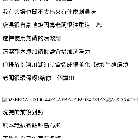
我在旁邊也聞不太出來有什麼刺鼻味
店長很自豪地說因為老闆很注重這一塊
選擇使用無磷的清潔劑
清潔劑內添加磷酸鹽會增加洗淨力
但排放到河川湖泊時會造成優養化 破壞生態環境
老闆很環保呀!給你一個讚!!!
洗完的前後對照
原本我還有點鴕鳥心態