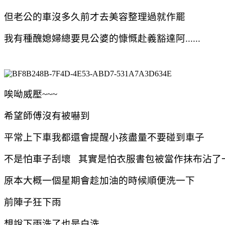
但老公的車沒多久前才去美容整理過就作罷
我有種醜媳婦總要見公婆的慷慨赴義豁達阿......
唉呦威壓~~~
希望師傅沒有被嚇到
平常上下車我都還會提醒小孩盡量不要碰到車子
不是怕車子刮壞 其實是怕衣服書包被當作抹布沾了
原本大概一個星期會趁加油的時候順便洗一下
前陣子狂下雨
想說下雨洗了也是白洗