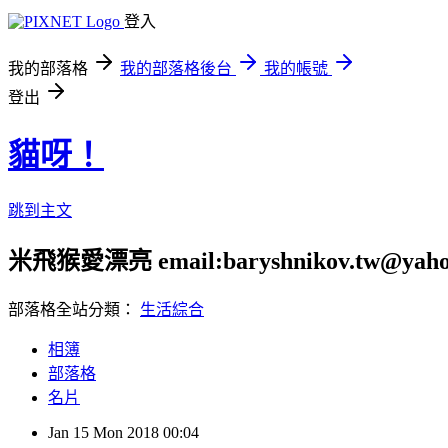
登入
我的部落格
我的部落格後台
我的帳號
登出
貓呀！
跳到主文
米飛猴愛漂亮 email:baryshnikov.tw@yaho
部落格全站分類：
生活綜合
相簿
部落格
名片
Jan
15
Mon
2018
00:04