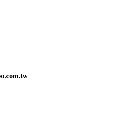
o.com.tw