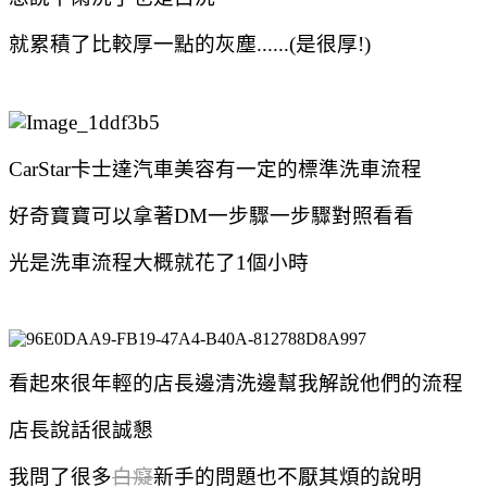
就累積了比較厚一點的灰塵......(是很厚!)
CarStar卡士達汽車美容有一定的標準洗車流程
好奇寶寶可以拿著DM一步驟一步驟對照看看
光是洗車流程大概就花了1個小時
看起來很年輕的店長邊清洗邊幫我解說他們的流程
店長說話很誠懇
我問了很多
白癡
新手的問題也不厭其煩的說明