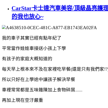
CarStar卡士達汽車美容/頂級晶
的我也放心~
我的車子其實已經有點年紀了
平常當作娃娃車接送小孩上下學
有孩子的家庭大概知道的
每天早上根本來不及在家裡吃早餐(還是只有我們家!?
所以只好在上學途中讓孩子解決早餐
車裡常常都是五味雜陳加上食物碎屑......
再加上現在空汙嚴重