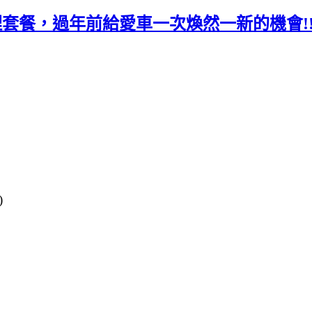
亮護理套餐，過年前給愛車一次煥然一新的機會
)