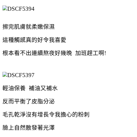
擦完肌膚就柔嫩保濕
這種觸感真的好令我喜愛
根本看不出連續熬夜好幾晚 加班趕工啊!
輕油保養 補油又補水
反而平衡了皮脂分泌
毛孔乾淨沒有增長令我擔心的粉刺
臉上自然散發著光澤