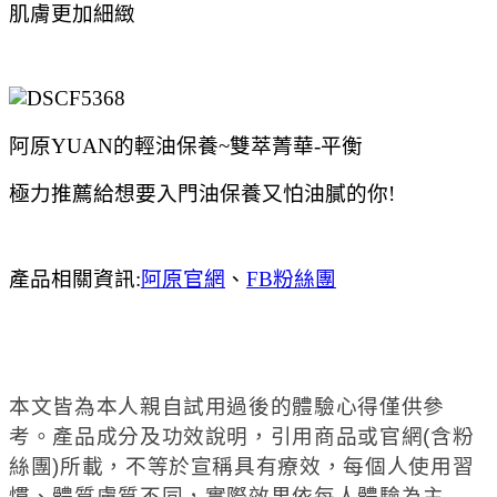
肌膚更加細緻
阿原YUAN的輕油保養~雙萃菁華-平衡
極力推薦給想要入門油保養又怕油膩的你!
產品相關資訊:
阿原官網
、
FB粉絲團
本文皆為本人親自試用過後的體驗心得僅供參
考。產品成分及功效說明，引用商品或官網(含粉
絲團)所載，不等於宣稱具有療效，每個人使用習
慣、體質膚質不同，實際效果依每人體驗為主