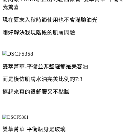
我驚喜
現在夏末入秋時節使用也不會滿臉油光
剛好解決我現階段的肌膚問題
雙萃菁華-平衡
並非整罐都是美容油
而是
模仿肌膚水油完美比例的7:3
擦起來真的很舒服又不黏膩
雙萃菁華-平衡瓶身是玻璃