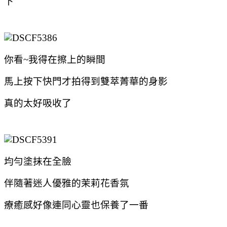
下
你看~我得在擦上
的瞬間
馬上按下快門才拍得到雙萃菁華的身影
真的太好吸收了
均勻塗抹在全臉
伴隨著迷人優雅的茉莉花香氛
療癒感好像連同心靈也保養了一番