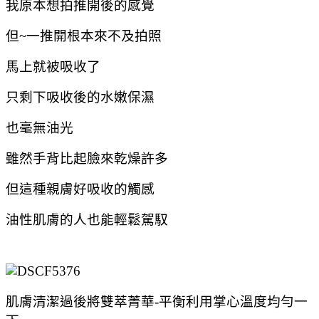
我原本想拍推開後的感覺
但~一推開
根本來不及拍照
馬上就被吸收了
只剩下吸收後的水嫩保濕
也毫無油光
雖然手背比起臉來乾燥許多
但這種親膚好吸收的觸感
油性肌膚的人也能輕鬆駕馭
肌膚清潔過後將雙萃菁華-平衡利用掌心溫度均勻一