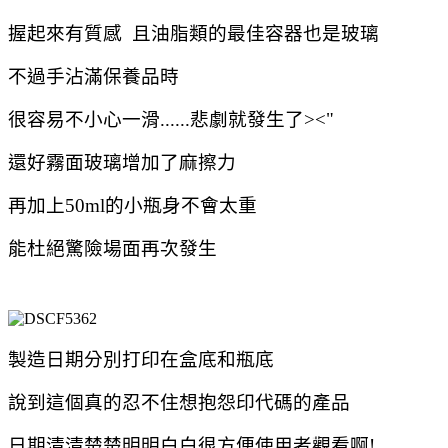
握起來有質感 且油脂類的最佳容器也是玻璃
不過手沾滿保養品時
很容易不小心一滑......悲劇就發生了><"
還好霧面玻璃增加了麻擦力
再加上50ml的小瓶身不會太重
能杜絕驚險場面再次發生
製造日期分別打印在盒底和瓶底
說到這個真的忍不住想抱怨印代碼的產品
日期清清楚楚明明白白很方便使用者觀看啊!