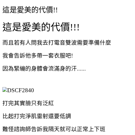
這是愛美的代價!!
這是愛美的代價!!!
而且若有人問我去打電音雙波需要準備什麼
我會告訴他多帶一套衣服吧!
因為緊繃的身體會流滿身的汗......
打完其實臉只有泛紅
比起打完淨肌雷射還要低調
難怪諮詢師告訴我隔天就可以正常上下班