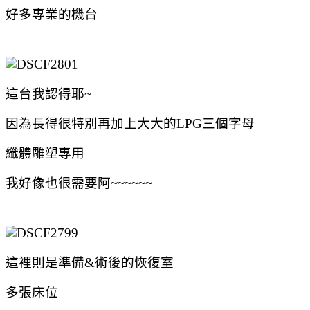
好多專業的機台
這台我認得耶~
因為長得很特別再加上大大的LPG三個字母
纖體雕塑專用
我好像也很需要阿~~~~~~
這裡則是準備&術後的恢復室
多張床位