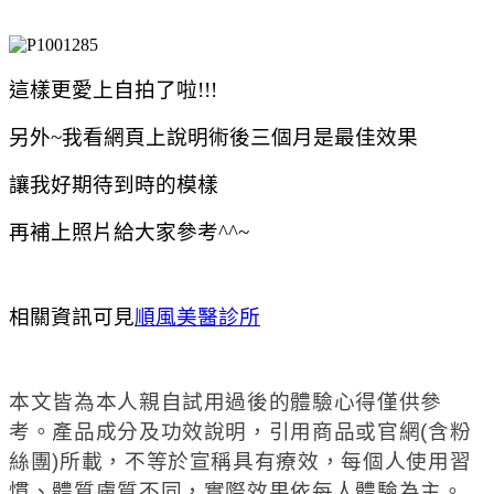
這樣更愛上自拍了啦!!!
另外~我看網頁上說明術後三個月是最佳效果
讓我好期待到時的模樣
再補上照片給大家參考^^~
相關資訊可見
順風美醫診所
本文皆為本人親自試用過後的體驗心得僅供參
考。產品成分及功效說明，引用商品或官網(含粉
絲團)所載，不等於宣稱具有療效，每個人使用習
慣、體質膚質不同，實際效果依每人體驗為主。