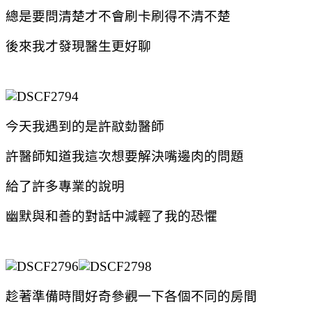
總是要問清楚才不會刷卡刷得不清不楚
後來我才發現醫生更好聊
今天我遇到的是
許䰚勎醫師
許醫師知道我這次想要解決嘴邊肉的問題
給了許多專業的說明
幽默與和善的對話中減輕了我的恐懼
趁著準備時間好奇參觀一下各個不同的房間