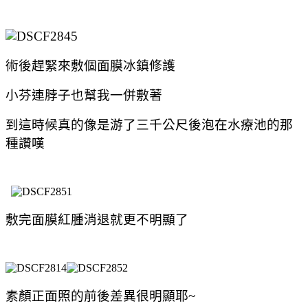
術後趕緊來敷個面膜冰鎮修護
小芬連脖子也幫我一併敷著
到這時候真的像是游了三千公尺後泡在水療池的那
種讚嘆
敷完面膜紅腫消退就更不明顯了
素顏正面照的前後差異很明顯耶~