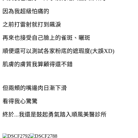
因為我超級怕痛的
之前打雷射就打到飆淚
再來也接受自己臉上的雀斑、曬斑
順便還可以測試各家粉底的遮瑕度(大誤XD)
肌膚的膚質我算顧得還不錯
但兩頰的嘴邊肉日漸下滑
看得我心驚驚
終於...我還是鼓起勇氣踏入順風美醫診所