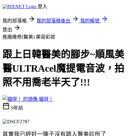
登入
我的部落格
我的部落格後台
我的帳號
登出
進廠維修(醫美)
美容彩妝
跟上日韓醫美的腳步~順風美
醫ULTRAcel魔提電音波，拍
照不用喬老半天了!!!
貓呀！
9年前
其實我已經好一陣子沒有踏入醫美診所了