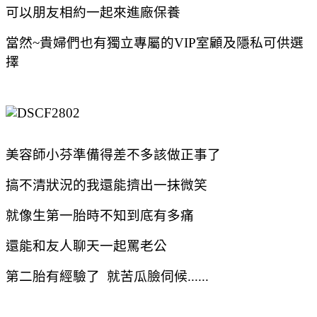
可以朋友相約一起來進廠保養
當然~貴婦們也有獨立專屬的VIP室顧及隱私可供選
擇
美容師小芬準備得差不多該做正事了
搞不清狀況的我還能擠出一抹微笑
就像生第一胎時不知到底有多痛
還能和友人聊天一起罵老公
第二胎有經驗了 就苦瓜臉伺候......