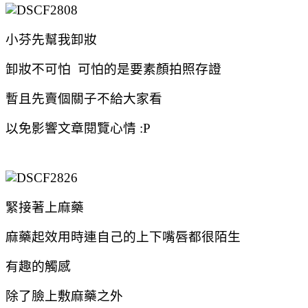
小芬先幫我卸妝
卸妝不可怕 可怕的是要素顏拍照存證
暫且先賣個關子不給大家看
以免影響文章閱覽心情 :P
緊接著上麻藥
麻藥起效用時連自己的上下嘴唇都很陌生
有趣的觸感
除了臉上敷麻藥之外