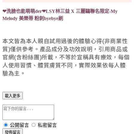
❤洗臉也能萌萌der❤LSY林三益 X 三麗鷗聯名限定-My
Melody 美樂蒂 粉刺byebye刷
本文皆為本人親自試用過後的體驗心得(非商業性
質)僅供參考。產品成分及功效說明，引用商品或
官網(含粉絲團)所載，不等於宣稱具有療效，每個
人使用習慣、體質膚質不同，實際效果依每人體
驗為主。
載入更多
公開留言
私密留言
發佈留言