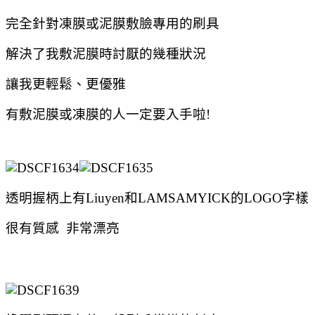
完全針對凍膜或泥膜敷臉專用的刷具
解決了我敷泥膜時討厭的幾種狀況
讓我更輕鬆、更優雅
有敷泥膜或凍膜的人一定要入手啦!
透明握柄上有Liuyen和LAMSAMYICK的LOGO字樣
很有質感 非常漂亮