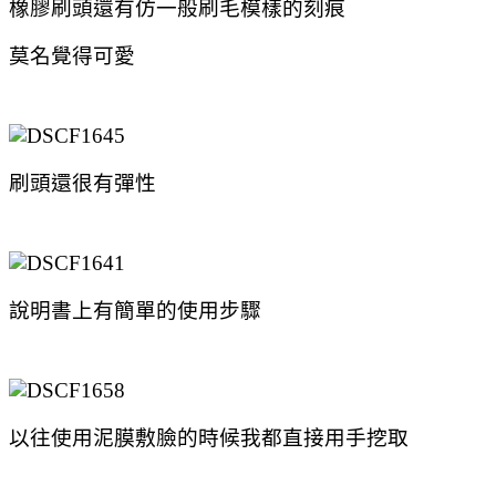
橡膠刷頭還有仿一般刷毛模樣的刻痕
莫名覺得可愛
刷頭還很有彈性
說明書上有簡單的使用步驟
以往使用泥膜敷臉的時候我都直接用手挖取