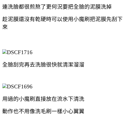
連洗臉都很煎熬了更何況要把全臉的泥膜洗掉
趁泥膜還沒有乾硬時可以使用小魔刷把泥膜先刮下
來
全臉刮完再去洗臉很快就清潔溜溜
用過的小魔刷直接放在流水下清洗
動作也不用像洗毛刷一樣小心翼翼