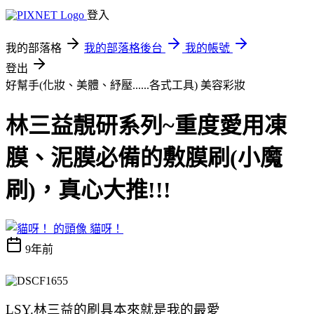
登入
我的部落格
我的部落格後台
我的帳號
登出
好幫手(化妝、美體、紓壓......各式工具)
美容彩妝
林三益靚研系列~重度愛用凍
膜、泥膜必備的敷膜刷(小魔
刷)，真心大推!!!
貓呀！
9年前
LSY.林三益的刷具本來就是我的最愛