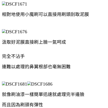
相對地使用小魔刷可以直接用刷頭刮取泥膜
汲取好泥膜直接刷上臉
一氣呵成
完全不沾手
連難以處理的鼻翼根部也毫無困難
就像刷油漆一樣簡單迅速就處理完半邊臉
而且因為刷頭有彈性