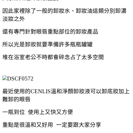
因此家裡除了一般的卸妝水、卸妝油這類分別卸濃
淡妝之外
還有專門針對眼唇重點部位的卸妝產品
所以光是卸妝就要準備許多瓶瓶罐罐
堆在浴室老公不時都會碎念占了太多空間
最近使用的CENLIS溫和淨顏卸妝液
可以卸底妝加上
難卸的眼唇
一瓶到位 使用上又快又方便
重點是很溫和又好用 一定要跟
大家分享