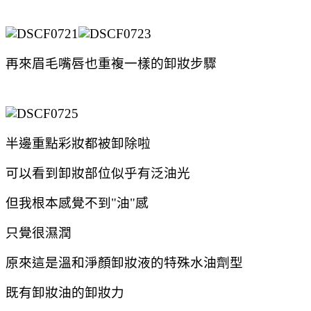
再來眉毛嘴唇也重複一樣的卸妝步驟
半邊重點彩妝都被卸除啦
可以看到卸妝部位似乎有泛油光
但我根本感覺不到"油"感
只覺很濕潤
原來這是溫和淨顏卸妝液的特殊水油劑型
既有卸妝油的卸妝力