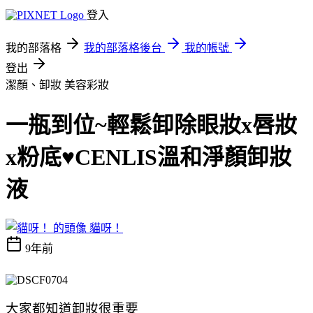
登入
我的部落格
我的部落格後台
我的帳號
登出
潔顏、卸妝
美容彩妝
一瓶到位~輕鬆卸除眼妝x唇妝
x粉底♥CENLIS溫和淨顏卸妝
液
貓呀！
9年前
大家都知道卸妝很重要