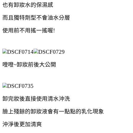
也有卸妝水的保濕感
而且獨特劑型不會油水分層
使用前不用搖一搖喔!
噔噔~卸妝前後大公開
卸完妝後直接使用清水沖洗
臉上殘餘的卸妝液會有一點點的乳化現象
沖淨後更加清爽