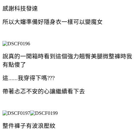
感謝科技發達
所以大嬸準備好隱身衣一樣可以變魔女
說真的一開箱時看到這個強力翹臀美腿微整褲時我
有點傻了
這......我穿得下嗎???
帶著忐忑不安的心讓繼續看下去
整件褲子有波浪壓紋