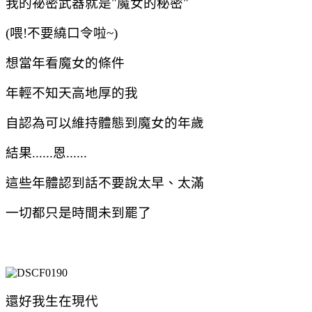
我的祕密武器就是"魔女的秘密"
(喂!不要繞口令啦~)
想當年看魔女的條件
年輕不知天高地厚的我
自認為可以維持體態到魔女的年歲
結果......恩......
這些年體認到話不要說太早、太滿
一切都只是時間未到罷了
還好我生在現代