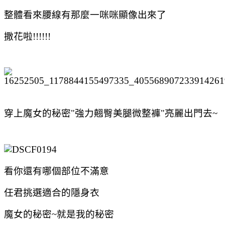
整體看來腰線有那麼一咪咪顯像出來了
撒花啦!!!!!!
穿上魔女的秘密"強力翹臀美腿微整褲"亮麗出門去~
看你還有哪個部位不滿意
任君挑選適合的隱身衣
魔女的秘密~就是我的秘密