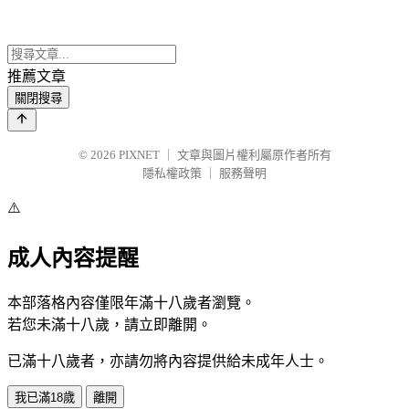
推薦文章
關閉搜尋
© 2026
PIXNET
｜
文章與圖片權利屬原作者所有
隱私權政策
｜
服務聲明
⚠️
成人內容提醒
本部落格內容僅限年滿十八歲者瀏覽。
若您未滿十八歲，請立即離開。
已滿十八歲者，亦請勿將內容提供給未成年人士。
我已滿18歲
離開