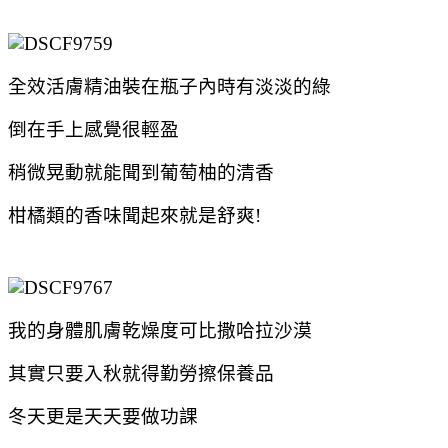
全效活膚精油裝在瓶子內時有淡淡的綠
倒在手上感覺很輕盈
稍微晃動就能聞到葡萄柚的清香
柑橘類的香味聞起來就是舒爽!
我的身體肌膚乾燥度可比撒哈拉沙漠
其實只要入秋就得勤勞擦保養品
冬天更是天天要做功課