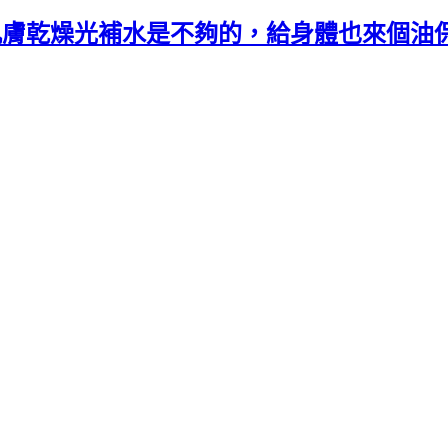
肌膚乾燥光補水是不夠的，給身體也來個油保