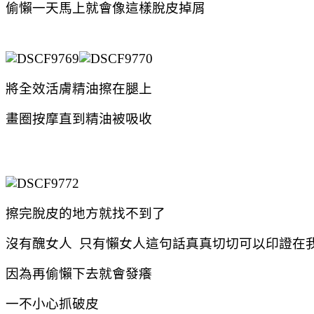
偷懶一天馬上就會像這樣脫皮掉屑
將全效活膚精油擦在腿上
畫圈按摩直到精油被吸收
擦完脫皮的地方就找不到了
沒有醜女人 只有懶女人這句話真真切切可以印證在我
因為再偷懶下去就會發癢
一不小心抓破皮