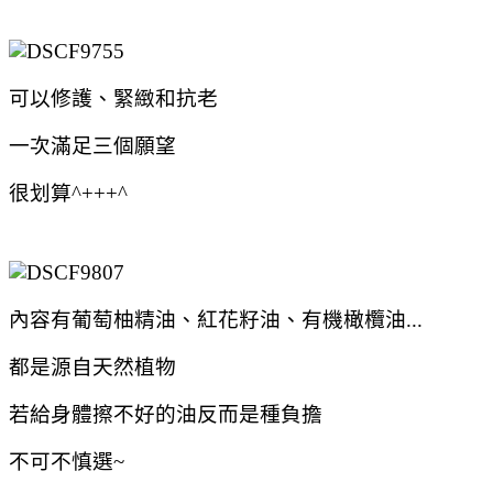
可以修護、緊緻和抗老
一次滿足三個願望
很划算^+++^
內容有葡萄柚精油、紅花籽油、有機橄欖油.
..
都是源自天然植物
若給身體擦不好的油反而是種負擔
不可不慎選~