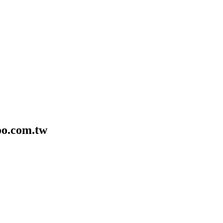
o.com.tw