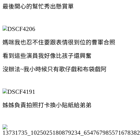
最後開心的幫忙秀出懸賞單
媽咪我也忍不住要跟表情很到位的曹軍合照
看到這些演員我好像比孩子還興奮
沒辦法~我小時候只有歌仔戲和布袋戲阿
姊姊負責拍照打卡換小貼紙給弟弟