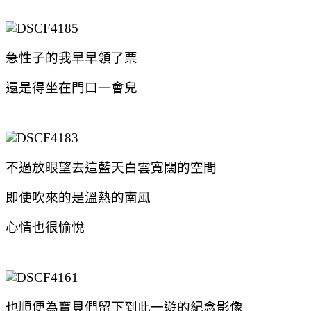
急性子的我早早領了票
還是得坐在門口一會兒
不過放眼望去這藍天白雲寬闊的空間
即使吹來的是溫熱的南風
心情也很愉悅
也順便為寶貝們留下到此一遊的紀念影像