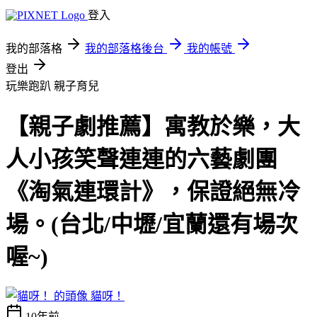
登入
我的部落格
我的部落格後台
我的帳號
登出
玩樂跑趴
親子育兒
【親子劇推薦】寓教於樂，大
人小孩笑聲連連的六藝劇團
《淘氣連環計》，保證絕無冷
場。(台北/中壢/宜蘭還有場次
喔~)
貓呀！
10年前