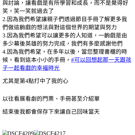
與討論，讓看戲是有所學習和成長，而不是覺得好
笑，笑一笑就過去了
2.因為我們希望讓親子們透過節目手冊了解更多我
們做這齣戲的想法與對這個世界的期望與努力
3.因為我們希望可以讓更多的人知道，一齣戲是由
多少幕後英雄的努力完成，我們有多麼感謝他們
4.因為我們希望，在多年以後，當您整理書櫃的時
候，看到這本小小的手冊，
‪#‎
可以回想起那一天跟孩
子一起看戲的幸福時光
尤其是第4點打中了我的心
以往看展看劇的門票、手冊甚至介紹單
結束後我都會保存下來讓自己回味當天