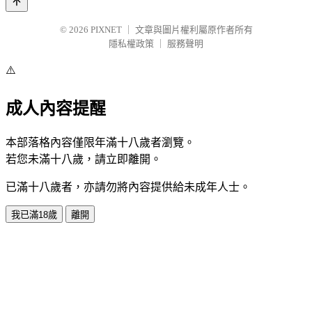
© 2026
PIXNET
｜
文章與圖片權利屬原作者所有
隱私權政策
｜
服務聲明
⚠️
成人內容提醒
本部落格內容僅限年滿十八歲者瀏覽。
若您未滿十八歲，請立即離開。
已滿十八歲者，亦請勿將內容提供給未成年人士。
我已滿18歲
離開