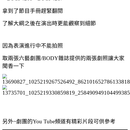
拿到了節目手冊趕緊翻閱
了解大綱之後在演出時更能觀察到細節
因為表演進行中不能拍照
取兩張六藝劇團/BODY雜誌提供的兩張劇照讓大家
聞香一下
另外~劇團的You Tube頻道有精彩片段可供參考