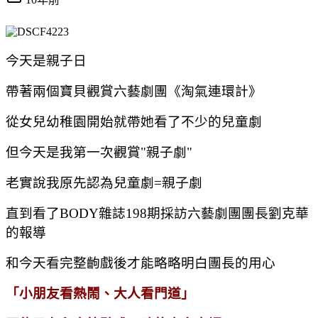
今天是親子日
帶著兩個寶貝觀賞六藝劇團《淘氣連環計》
從女兒幼稚園開始就帶她看了不少的兒童劇
但今天是我第一次觀賞"親子劇"
老實說我原先認為兒童劇=親子劇
直到看了BODY雜誌198期採訪六藝劇團團長劉克華
的報導
和今天看完整齣戲後才能略略明白團長的用心
「小朋友看熱鬧、大人看門道
」