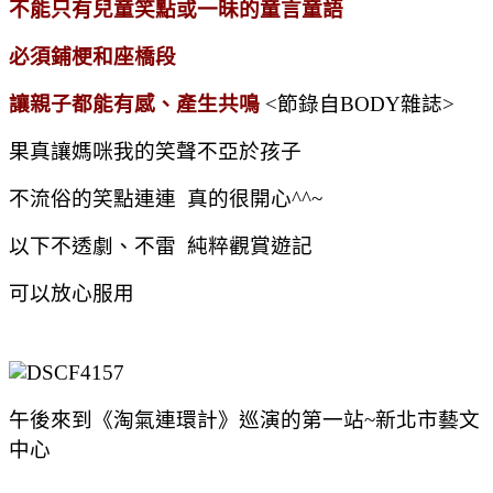
不能只有兒童笑點或一昧的童言童語
必須鋪梗和座橋段
讓親子都能有感、產生共鳴
<節錄自BODY雜誌>
果真讓媽咪我的笑聲不亞於孩子
不流俗的笑點連連 真的很開心^^~
以下不透劇、不雷 純粹觀賞遊記
可以放心服用
午後來到《淘氣連環計》巡演的第一站~新北市藝文
中心