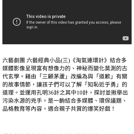
六藝劇團 六藝經典小品(三)《淘氣連環計》結合多
媒體影像呈現富有想像力的、神秘而變化莫測的古
代玄學。藉由「三顧茅蘆」改編為與「道歉」有關
的故事情節，讓孩子們可以了解「知恥近乎勇」的
道理。並運用孔明36計之其中10計，探討並揪舉出
污染水源的兇手。是一齣結合多媒體、環保議題、
品格教育等內容，適合親子共賞的爆笑好戲！