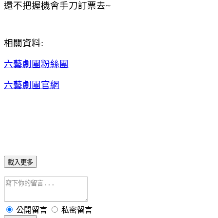
還不把握機會手刀訂票去~
相關資料:
六藝劇團粉絲團
六藝劇團官網
載入更多
公開留言
私密留言