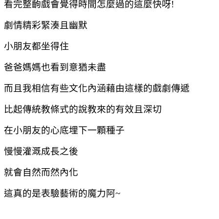
看完整齣戲會覺得時間怎麼過的這麼快呀!
劇情精彩緊湊且幽默
小朋友都坐得住
爸爸媽媽也看到意猶未盡
而且我相信有些文化內涵藉由這樣的戲劇傳遞
比起傳統教條式的說教來的有效且深切
在小朋友的心底埋下一顆種子
慢慢灌溉成長之後
就會自然而然內化
這真的是表驗藝術的魔力阿~