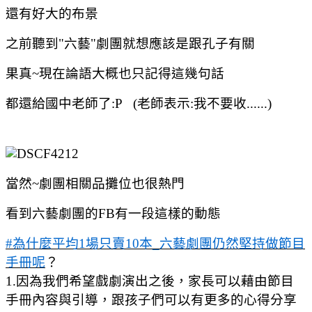
還有好大的布景
之前聽到"六藝"劇團就想應該是跟孔子有關
果真~現在論語大概也只記得這幾句話
都還給國中老師了:P (老師表示:我不要收......)
當然~劇團相關品攤位也很熱門
看到六藝劇團的FB有一段這樣的動態
#‎
為什麼平均1場只賣10本_六藝劇團仍然堅持做節目
手冊呢‬
？
1.因為我們希望戲劇演出之後，家長可以藉由節目
手冊內容與引導，跟孩子們可以有更多的心得分享