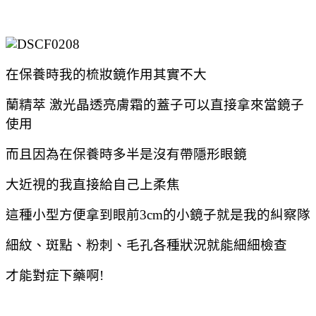
在保養時我的梳妝鏡作用其實不大
蘭精萃 激光晶透亮膚霜的蓋子可以直接拿來當鏡子
使用
而且因為在保養時多半是沒有帶隱形眼鏡
大近視的我直接給自己上柔焦
這種小型方便拿到眼前3cm的小鏡子就是我的糾察隊
細紋、斑點、粉刺、毛孔各種狀況就能細細檢查
才能對症下藥啊!