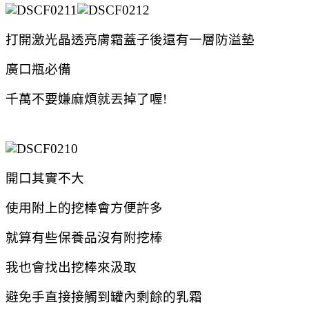
打開激光晶透亮膚霜蓋子後還有一層防溢墊
廣口瓶必備
千萬不要嫌麻煩就丟掉了喔!
開口其實不大
使用附上的挖棒會方便許多
就算有些保養品沒有附挖棒
我也會找出挖棒來汲取
避免手直接接觸到罐內剩餘的乳霜