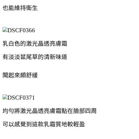
也能維持衛生
乳白色的激光晶透亮膚霜
有淡淡鼠尾草的清新味道
聞起來頗舒緩
均勻將激光晶透亮膚霜點在臉部四周
可以感覺到這款乳霜質地較輕盈