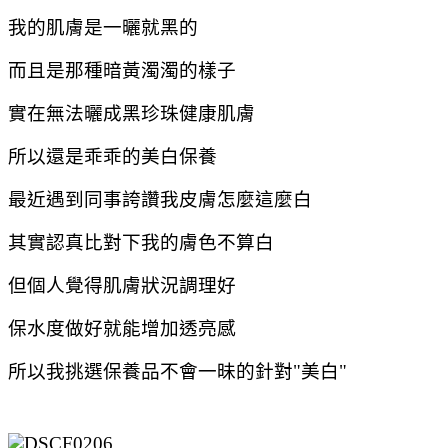
我的肌膚是一曬就黑的
而且是那種暗黃濁濁的樣子
實在無法曬成黑珍珠健康肌膚
所以還是乖乖的美白保養
最近遇到同事誇讚我皮膚怎麼這麼白
其實認真比對下我的膚色不算白
但個人覺得肌膚狀況調理好
保水度做好就能增加透亮感
所以我挑選保養品不會一昧的針對"美白"