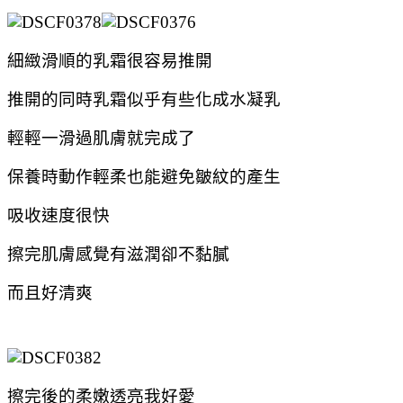
細緻滑順的乳霜很容易推開
推開的同時乳霜似乎有些化成水凝乳
輕輕一滑過肌膚就完成了
保養時動作輕柔也能避免皺紋的產生
吸收速度很快
擦完肌膚感覺有滋潤卻不黏膩
而且好清爽
擦完後的柔嫩透亮我好愛