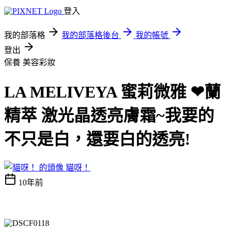
登入
我的部落格
我的部落格後台
我的帳號
登出
保養
美容彩妝
LA MELIVEYA 蜜莉微雅 ❤蘭
精萃 激光晶透亮膚霜~我要的
不只是白，還要白的透亮!
貓呀！
10年前