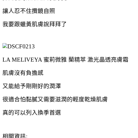
讓人忍不住攬鏡自照
我要跟蠟黃肌膚說拜拜了
LA MELIVEYA 蜜莉微雅 蘭精萃 激光晶透亮膚霜
肌膚沒有負擔感
又能給予剛剛好的潤澤
很適合怕黏膩又需要滋潤的輕度乾燥肌膚
真的可以列入換季首選
相關資訊: