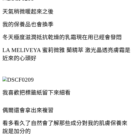
天氣稍微暖起來之後
我的保養品也會換季
冬天極度滋潤抵抗乾燥的乳霜現在用已經會發悶
LA MELIVEYA 蜜莉微雅 蘭精萃 激光晶透亮膚霜是
近來的心頭好
我喜歡把標籤紙留下來細看
偶爾還會拿出來複習
看多看久了自然會了解那些成分對我的肌膚保養來
說是加分的