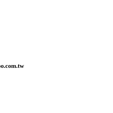
o.com.tw