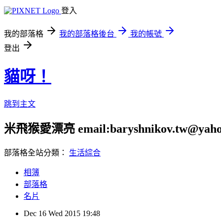
登入
我的部落格
我的部落格後台
我的帳號
登出
貓呀！
跳到主文
米飛猴愛漂亮 email:baryshnikov.tw@yaho
部落格全站分類：
生活綜合
相簿
部落格
名片
Dec
16
Wed
2015
19:48