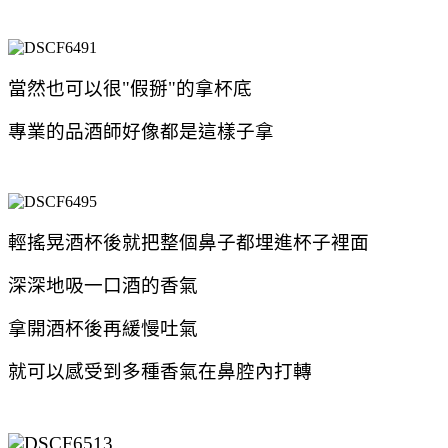
當然也可以很"假掰"的拿杯底
專業的品酒師好像都是這樣子拿
輕搖晃酒杯後就把整個鼻子都埋進杯子裡面
深深地吸一口酒的香氣
拿開酒杯後再緩慢吐氣
就可以感受到多種香氣在鼻腔內打轉