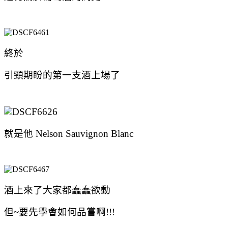
終於
引頸期盼的第一支酒上場了
就是他 Nelson Sauvignon Blanc
酒上來了大家都蠢蠢欲動
但~要先學會如何品嘗啊!!!