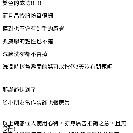
雙色的成功!!!!!!
而且晶燦粉粉質很細
摸到也不會有刮手的感覺
柔膚膠的黏性也不錯
洗臉洗碗都不會掉
洗澡時稍為避開的話可以撐個2天沒有問題呢
耶誕節快到了
給小朋友當作裝飾也很應景
以上純屬個人使用心得，亦無廣告推銷之意，且無
受酬
!