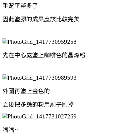
手背平整多了
因此塗膠的成果應該比較完美
先在中心處塗上咖啡色的晶燦粉
外圍再塗上金色的
之後把多餘的粉用刷子刷掉
噹噹~