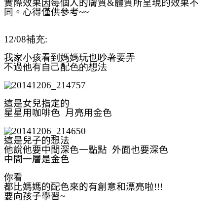
實際效果因每個人的膚質
&
體質所呈現的效果不
同。心得僅供參考
~~
12/08補充:
我家小孩看到媽媽玩也吵著要弄
不過他有自己配色的想法
這是女兒指定的
星星用咖啡色 月亮用金色
這是兒子的想法
他說他要中間深色一點點 外面也要深色
中間一層是金色
你看
都比媽媽的配色來的有創意和漂亮啦!!!
要向孩子學習~