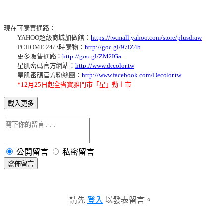
現在可購買通路：
YAHOO超級商城加做館：
https://tw.mall.yahoo.com/store/plusdraw
PCHOME 24小時購物：
http://goo.gl/97iZ4b
更多販售通路：
http://goo.gl/ZM2IGa
星肌密碼官方網站：
http://www.decolor.tw
星肌密碼官方粉絲團：
http://www.facebook.com/Decolor.tw
*12月25日起全省寶雅門市「星」動上市
載入更多
公開留言
私密留言
發佈留言
請先
登入
以發表留言。