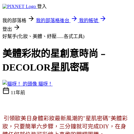
登入
我的部落格
我的部落格後台
我的帳號
登出
好幫手(化妝、美體、紓壓......各式工具)
美體彩妝的星創意時尚﹣
DECOLOR星肌密碼
貓呀！
11年前
引領歐美日身體彩妝最新風潮的"星肌密碼"美體彩
妝，只要簡單六步驟，三分鐘就可完成DIY，在身