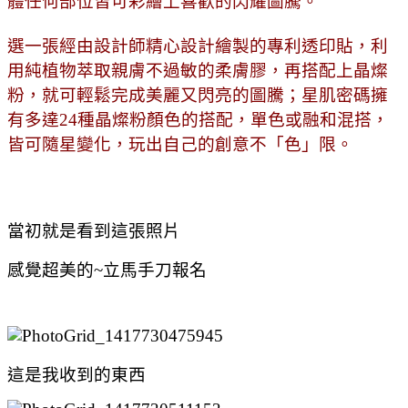
體任何部位皆可彩繪上喜歡的閃耀圖騰。
選一張經由設計師精心設計繪製的專利透印貼，利
用純植物萃取親膚不過敏的柔膚膠，再搭配上晶燦
粉，就可輕鬆完成美麗又閃亮的圖騰；星肌密碼擁
有多達24種晶燦粉顏色的搭配，單色或融和混搭，
皆可隨星變化，玩出自己的創意不「色」限。
當初就是看到這張照片
感覺超美的~立馬手刀報名
這是我收到的東西