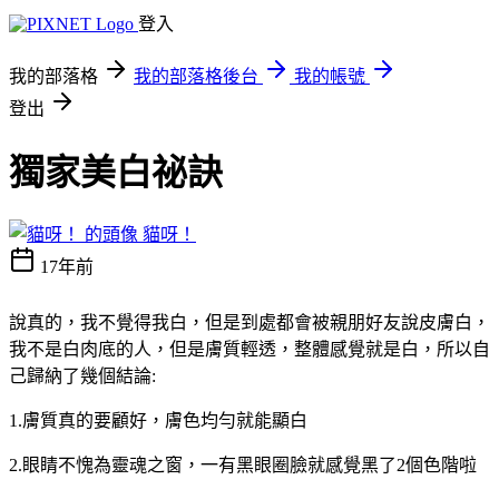
登入
我的部落格
我的部落格後台
我的帳號
登出
獨家美白祕訣
貓呀！
17年前
說真的，我不覺得我白，但是到處都會被親朋好友說皮膚白，
我不是白肉底的人，但是膚質輕透，整體感覺就是白，所以自
己歸納了幾個結論:
1.膚質真的要顧好，膚色均勻就能顯白
2.眼睛不愧為靈魂之窗，一有黑眼圈臉就感覺黑了2個色階啦