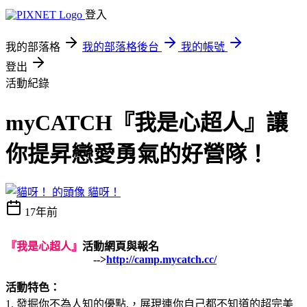
登入
我的部落格
我的部落格後台
我的帳號
登出
活動紀錄
myCATCH『我是心超人』讓
你提昇戀愛勇氣的好營隊！
貓呀！
17年前
『我是心超人』
活動網頁與報名
-->
http://camp.mycatch.cc/
活動特色：
1. 發掘你不為人知的優點,，展現連你自己都不知道的超完美