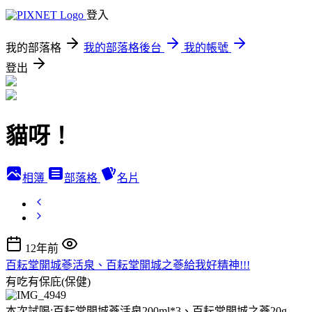
登入
我的部落格
我的部落格後台
我的帳號
登出
貓呀！
相簿
部落格
名片
12年前
百耘堂開城蔘活泉、百耘堂開城之蔘給我好精神!!!
有吃有保庇(保健)
本次試喝:百耘堂開城蔘活泉200ml*3、百耘堂開城之蔘20g