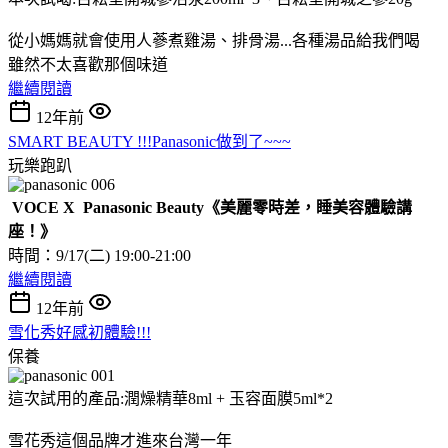
從小媽媽就會使用人蔘煮雞湯、排骨湯...各種湯品給我們喝
雖然不太喜歡那個味道
繼續閱讀
12年前
SMART BEAUTY !!!Panasonic做到了~~~
玩樂跑趴
VOCE X Panasonic Beauty
《美麗零時差，睡美容體驗講
座！》
時間：9/17(二) 19:00-21:00
繼續閱讀
12年前
雪化秀好感初體驗!!!
保養
這次試用的產品:潤燥精華8ml + 玉容面膜5ml*2
雪花秀這個品牌才進來台灣一年