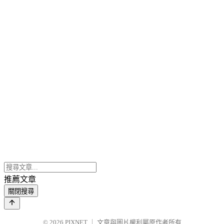
推薦文章
關閉搜尋
© 2026
PIXNET
｜
文章與圖片權利屬原作者所有